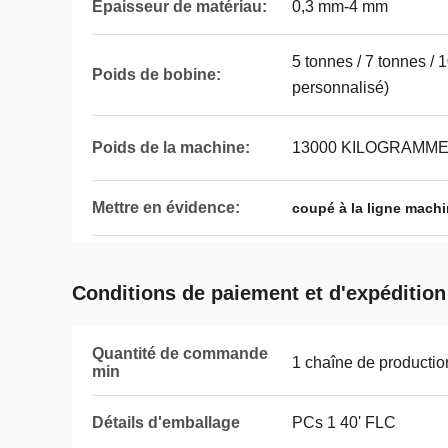
Épaisseur de matériau:
0,3 mm-4 mm
5 tonnes / 7 tonnes / 
Poids de bobine:
personnalisé)
Poids de la machine:
13000 KILOGRAMM
Mettre en évidence:
coupé à la ligne mach
Conditions de paiement et d'expédition
Quantité de commande
1 chaîne de productio
min
Détails d'emballage
PCs 1 40' FLC