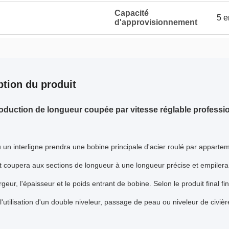
Capacité
5 e
d'approvisionnement
ption du produit
oduction de longueur coupée par vitesse réglable profession
un interligne prendra une bobine principale d'acier roulé par appartem
 et coupera aux sections de longueur à une longueur précise et empilera
rgeur, l'épaisseur et le poids entrant de bobine. Selon le produit final fin
t l'utilisation d'un double niveleur, passage de peau ou niveleur de civiè