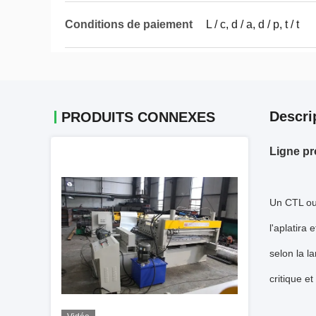
Conditions de paiement
L / c, d / a, d / p, t / t
Descri
PRODUITS CONNEXES
Ligne pr
Un CTL ou 
l'aplatira
selon la la
critique e