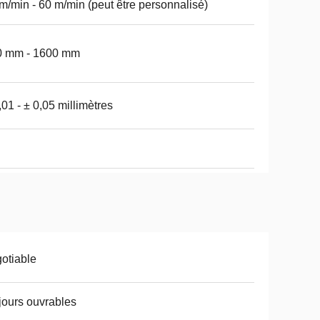
m/min - 60 m/min (peut être personnalisé)
0 mm - 1600 mm
,01 - ± 0,05 millimètres
otiable
jours ouvrables