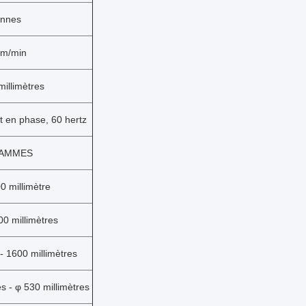
onnes
 m/min
millimètres
t en phase, 60 hertz
RAMMES
 millimètre
 millimètres
 - 1600 millimètres
s -
φ
530 millimètres