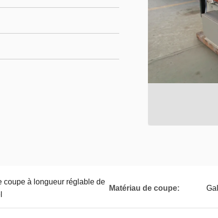
e coupe à longueur réglable de
Matériau de coupe:
Gal
l