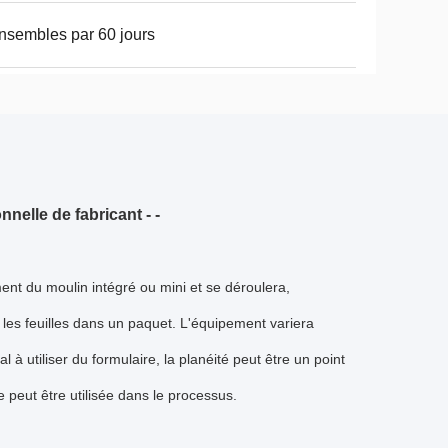
nsembles par 60 jours
nelle de fabricant - -
ent du moulin intégré ou mini et se déroulera,
 les feuilles dans un paquet. L'équipement variera
al à utiliser du formulaire, la planéité peut être un point
re peut être utilisée dans le processus.