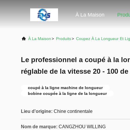
À La Maison
Produ
À La Maison
>
Produits
>
Coupez À La Longueur Et Li
Le professionnel a coupé à la lo
réglable de la vitesse 20 - 100 d
coupé à la ligne machine de longueur
bobine coupée à la ligne de la longueur
Lieu d'origine:
Chine continentale
Nom de marque:
CANGZHOU WILLING