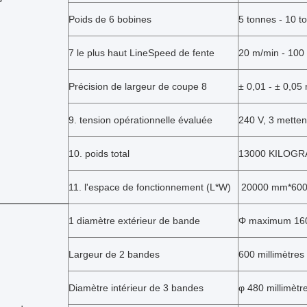
Poids de 6 bobines
5 tonnes - 10 t
7 le plus haut LineSpeed de fente
20 m/min - 100
Précision de largeur de coupe
8
± 0,01 - ± 0,05 
9. tension opérationnelle évaluée
240 V, 3 metten
10. poids total
13000 KILOG
11. l'espace de fonctionnement (L*W)
20000 mm*6000
1 diamètre extérieur de bande
Φ
maximum 1600
Largeur de 2 bandes
600 millimètres
Diamètre intérieur de 3 bandes
φ
480 millimètre