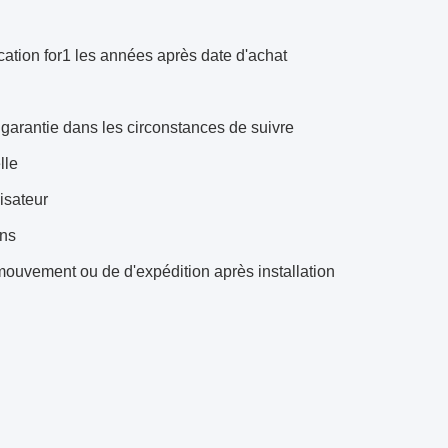
cation for1 les années après date d'achat
garantie dans les circonstances de suivre
lle
lisateur
ons
mouvement ou de d'expédition après installation