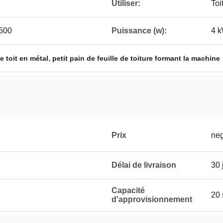
Utiliser:
Toi
500
Puissance (w):
4 
,
 toit en métal
petit pain de feuille de toiture formant la machine
Prix
neg
Délai de livraison
30 
Capacité
20 
d'approvisionnement