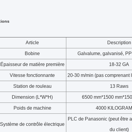
tions
Article
Description
Bobine
Galvalume, galvanisé, PP
Épaisseur de matière première
18-32 GA
Vitesse fonctionnante
20-30 m/min (pas comprenant 
Station de rouleau
13 Raws
Dimension (L*W*H)
6500 mm*1500 mm*1500
Poids de machine
4000 KILOGRA
PLC de Panasonic (peut être 
Système de contrôle électrique
du client)