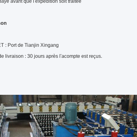
ayé avant que l'expédition soit traitée
son
: Port de Tianjin Xingang
de livraison : 30 jours après l'acompte est reçus.