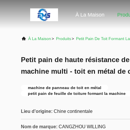
À La Maison
Produ
À La Maison
>
Produits
>
Petit Pain De Toit Formant L
Petit pain de haute résistance de
machine multi - toit en métal de 
machine de panneau de toit en métal
petit pain de feuille de toiture formant la machine
Lieu d'origine:
Chine continentale
Nom de marque:
CANGZHOU WILLING