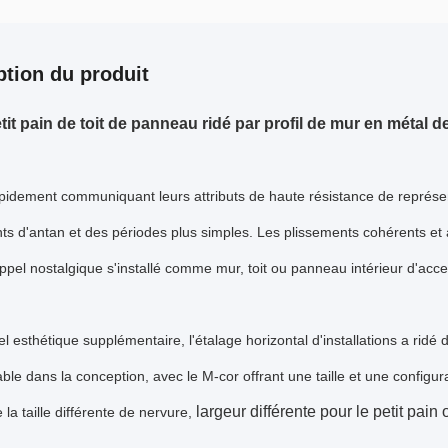
ption du produit
petit pain de toit de panneau ridé par profil de mur en métal
pidement communiquant leurs attributs de haute résistance de représe
ts d'antan et des périodes plus simples. Les plissements cohérents et 
'appel nostalgique s'installé comme mur, toit ou panneau intérieur d'acce
el esthétique supplémentaire, l'étalage horizontal d'installations a ridé
ble dans la conception, avec le M-cor offrant une taille et une configu
largeur différente pour le petit pain
 la taille différente de nervure,