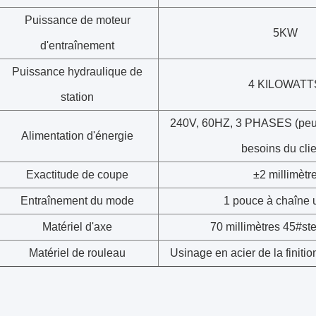
Puissance de moteur
5KW
d'entraînement
Puissance hydraulique de
4 KILOWATT
station
240V, 60HZ, 3 PHASES (peut
Alimentation d'énergie
besoins du clie
Exactitude de coupe
±2 millimètr
Entraînement du mode
1 pouce à chaîne 
Matériel d'axe
70 millimètres 45#ste
Matériel de rouleau
Usinage en acier de la finiti