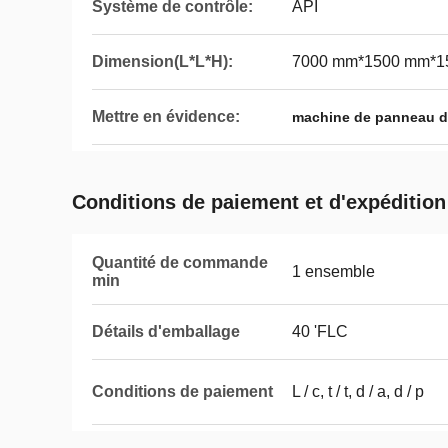
Système de contrôle:
API
Dimension(L*L*H):
7000 mm*1500 mm*1
Mettre en évidence:
machine de panneau de
Conditions de paiement et d'expédition
Quantité de commande
1 ensemble
min
Détails d'emballage
40 'FLC
Conditions de paiement
L / c, t / t, d / a, d / p