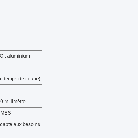
GI, aluminium
le temps de coupe)
 millimètre
MMES
adapté aux besoins