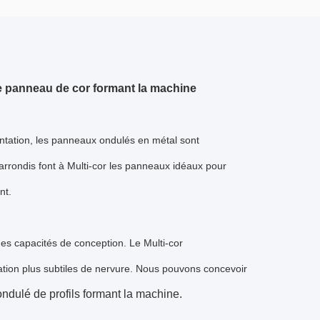
 de panneau de cor formant la machine
ntation, les panneaux ondulés en métal sont
arrondis font à Multi-cor les panneaux idéaux pour
nt.
 des capacités de conception. Le Multi-cor
ration plus subtiles de nervure. Nous pouvons concevoir
 ondulé de profils formant la machine.