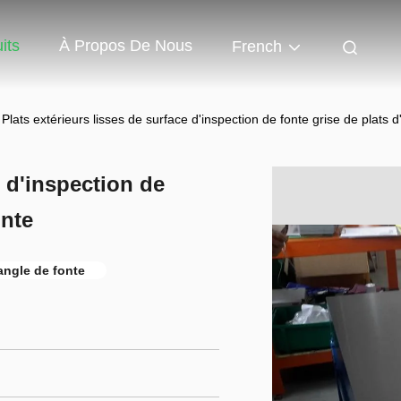
its
À Propos De Nous
French
Plats extérieurs lisses de surface d'inspection de fonte grise de plats 
e d'inspection de
onte
'angle de fonte