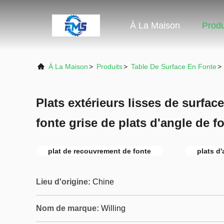
À La Maison
Produ
À La Maison
>
Produits
>
Table De Surface En Fonte
>
Plats extérieurs lisses de surfac
fonte grise de plats d'angle de f
plat de recouvrement de fonte
plats d
Lieu d'origine:
Chine
Nom de marque:
Willing