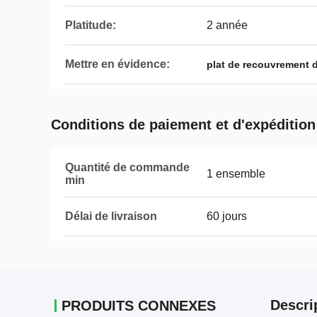
Platitude:
2 année
Mettre en évidence:
plat de recouvrement 
Conditions de paiement et d'expédition
Quantité de commande
1 ensemble
min
Délai de livraison
60 jours
Descri
PRODUITS CONNEXES