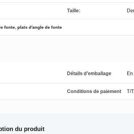
Taille:
Dem
,
de fonte
plats d'angle de fonte
Détails d'emballage
En 
Conditions de paiement
T/T
ption du produit