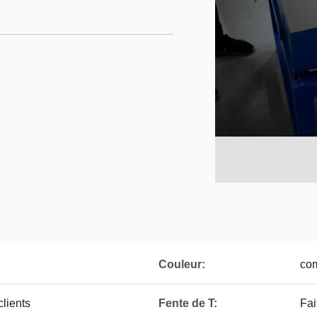
Couleur:
com
lients
Fente de T:
Fai