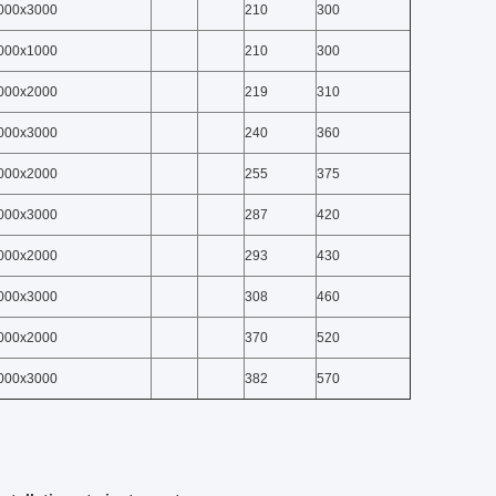
000x3000
210
300
000x1000
210
300
000x2000
219
310
000x3000
240
360
000x2000
255
375
000x3000
287
420
000x2000
293
430
000x3000
308
460
000x2000
370
520
000x3000
382
570