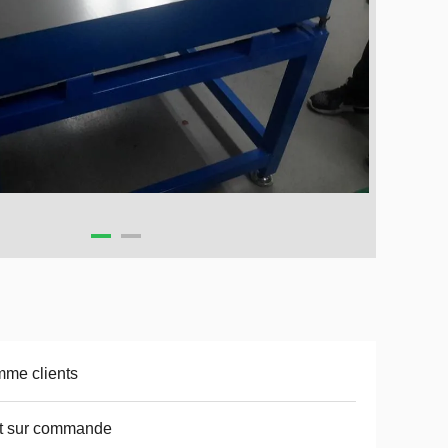
me clients
t sur commande