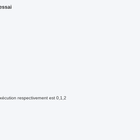
'essai
xécution
respectivement est 0,1,2