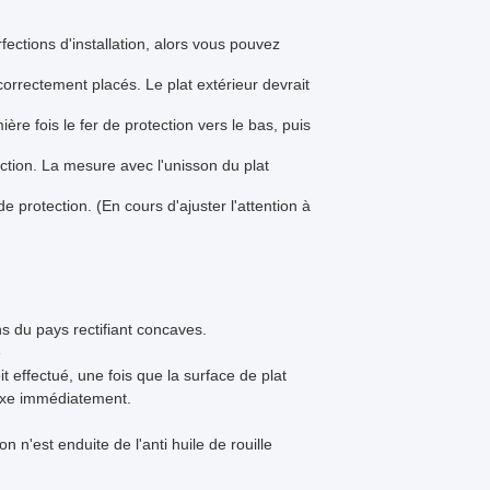
fections d'installation, alors vous pouvez
 correctement placés. Le plat extérieur devrait
ère fois le fer de protection vers le bas, puis
otection. La mesure avec l'unisson du plat
de protection. (En cours d'ajuster l'attention à
ens du pays rectifiant concaves.
e
 effectué, une fois que la surface de plat
nvexe immédiatement.
on n'est enduite de l'anti huile de rouille