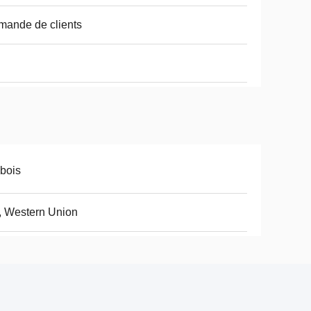
ande de clients
bois
, Western Union