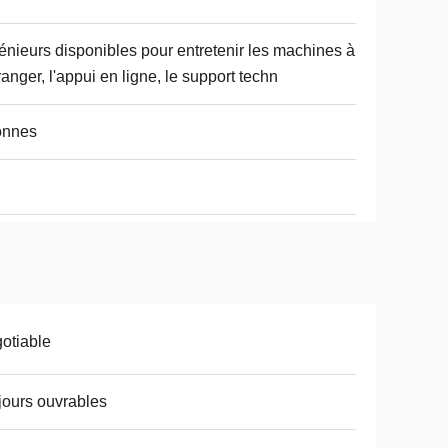
énieurs disponibles pour entretenir les machines à
tranger, l'appui en ligne, le support techn
onnes
otiable
jours ouvrables