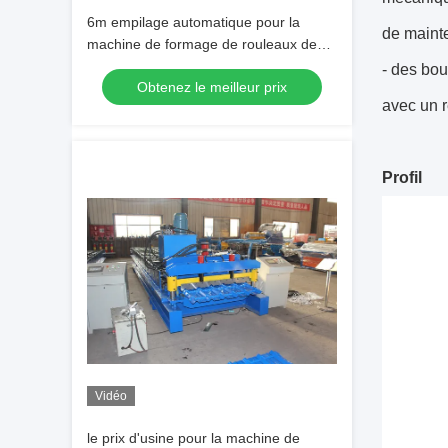
6m empilage automatique pour la
de mainte
machine de formage de rouleaux de
tôle de toit
- des bou
Obtenez le meilleur prix
avec un r
Profil
Vidéo
le prix d'usine pour la machine de