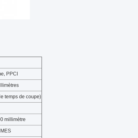
me, PPCI
illimètres
le temps de coupe)
 millimètre
MMES