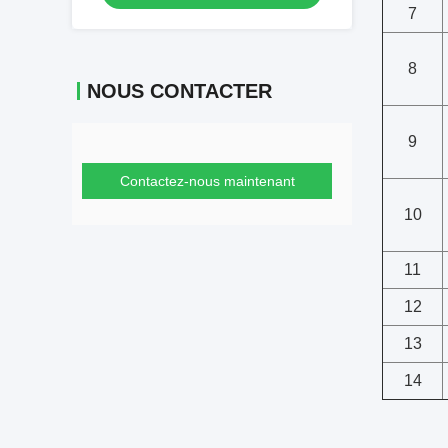
7
8
NOUS CONTACTER
9
Contactez-nous maintenant
10
11
12
13
14