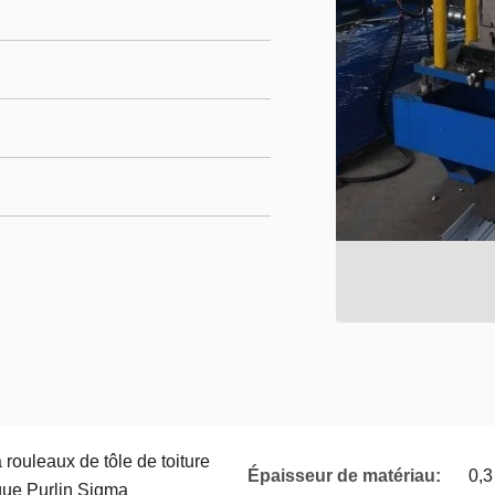
rouleaux de tôle de toiture
Épaisseur de matériau:
0,3
que Purlin Sigma