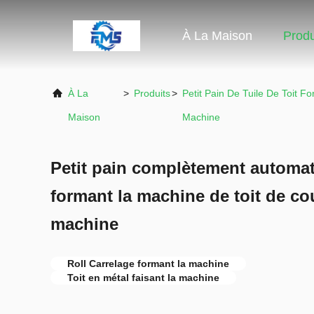
À La Maison
Produ
À La
>
Produits
>
Petit Pain De Tuile De Toit F
Maison
Machine
Petit pain complètement automati
formant la machine de toit de co
machine
Roll Carrelage formant la machine
Toit en métal faisant la machine