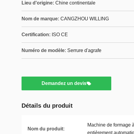
Lieu d'origine:
Chine continentale
Nom de marque:
CANGZHOU WILLING
Certification:
ISO CE
Numéro de modèle:
Serrure d'agrafe
Demandez un devis
Détails du produit
Machine de formage à 
Nom du produit:
entièrement automati