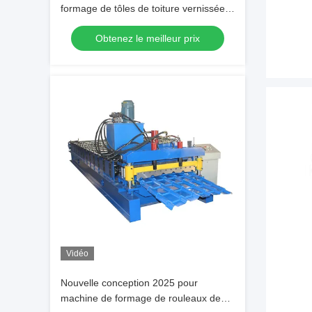
formage de tôles de toiture vernissées
d'une épaisseur de 0,3 à 0,8 mm
Obtenez le meilleur prix
Vidéo
Nouvelle conception 2025 pour
machine de formage de rouleaux de