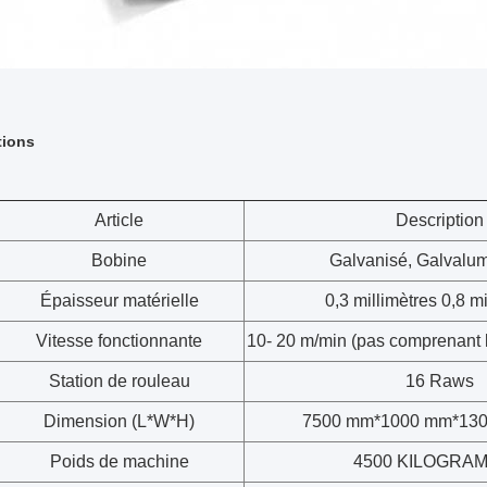
tions
Article
Description
Bobine
Galvanisé, Galvalu
Épaisseur matérielle
0,3 millimètres 0,8 m
Vitesse fonctionnante
10- 20 m/min (pas comprenant 
Station de rouleau
16 Raws
Dimension (L*W*H)
7500 mm*1000 mm*1300
Poids de machine
4500 KILOGRA