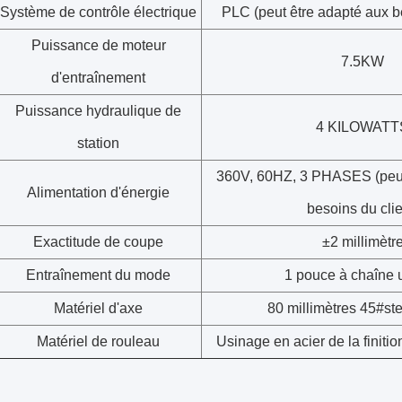
Système de contrôle électrique
PLC (peut être adapté aux be
Puissance de moteur
7.5KW
d'entraînement
Puissance hydraulique de
4 KILOWATT
station
360V, 60HZ, 3 PHASES (peut
Alimentation d'énergie
besoins du clie
Exactitude de coupe
±2 millimètr
Entraînement du mode
1 pouce à chaîne 
Matériel d'axe
80 millimètres 45#ste
Matériel de rouleau
Usinage en acier de la finiti