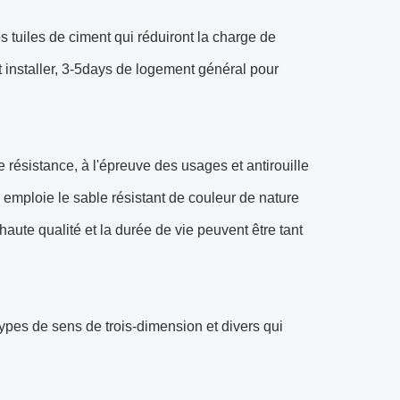
es tuiles de ciment qui réduiront la charge de
 et installer, 3-5days de logement général pour
e résistance, à l'épreuve des usages et antirouille
e emploie le sable résistant de couleur de nature
haute qualité et la durée de vie peuvent être tant
s types de sens de trois-dimension et divers qui