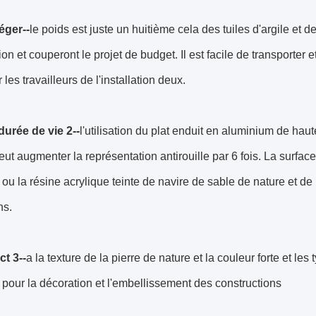
éger--
le poids est juste un huitième cela des tuiles d'argile et d
ion et couperont le projet de budget. Il est facile de transporter
les travailleurs de l'installation deux.
urée de vie 2--
l'utilisation du plat enduit en aluminium de haut
eut augmenter la représentation antirouille par 6 fois. La surfac
ou la résine acrylique teinte de navire de sable de nature et de 
ns.
ct 3--
a la texture de la pierre de nature et la couleur forte et le
e pour la décoration et l'embellissement des constructions