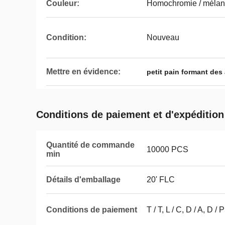
Couleur:
Homochromie / mélan
Condition:
Nouveau
Mettre en évidence:
petit pain formant de
Conditions de paiement et d'expédition
Quantité de commande
10000 PCS
min
Détails d'emballage
20' FLC
Conditions de paiement
T / T, L / C, D / A, D / P