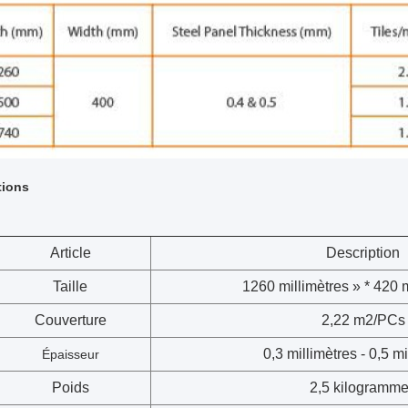
tions
Article
Description
Taille
1260 millimètres » * 420 m
Couverture
2,22 m2/PCs
0,3 millimètres - 0,5 m
Épaisseur
Poids
2,5 kilogramm