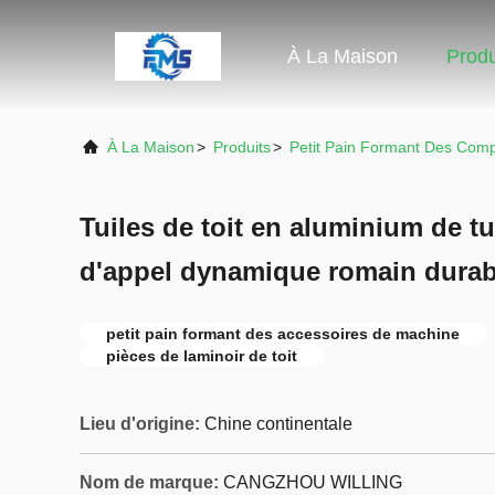
À La Maison
Produ
À La Maison
>
Produits
>
Petit Pain Formant Des Com
Tuiles de toit en aluminium de tui
d'appel dynamique romain durabl
petit pain formant des accessoires de machine
pièces de laminoir de toit
Lieu d'origine:
Chine continentale
Nom de marque:
CANGZHOU WILLING