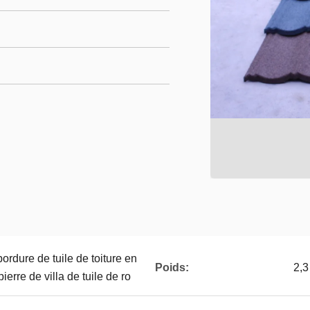
rdure de tuile de toiture en
Poids:
2,3
erre de villa de tuile de ro