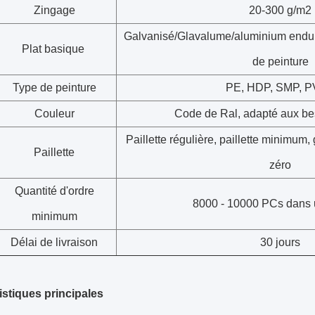
Zingage
20-300 g/m2
Galvanisé/Glavalume/aluminium endui
Plat basique
de peinture
Type de peinture
PE, HDP, SMP, 
Couleur
Code de Ral, adapté aux bes
Paillette régulière, paillette minimum, g
Paillette
zéro
Quantité d'ordre
8000 - 10000 PCs dans 
minimum
Délai de livraison
30 jours
istiques principales