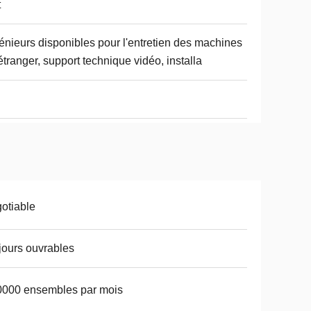
t
énieurs disponibles pour l'entretien des machines
'étranger, support technique vidéo, installa
otiable
jours ouvrables
0000 ensembles par mois