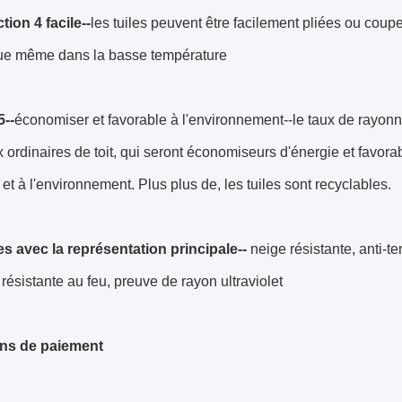
ion 4 facile--
les tuiles peuvent être facilement pliées ou couper
e même dans la basse température
5--
économiser et favorable à l'environnement--le taux de rayonn
 ordinaires de toit, qui seront économiseurs d'énergie et favor
et à l'environnement. Plus plus de, les tuiles sont recyclables.
les avec la représentation principale--
neige résistante, anti-te
, résistante au feu, preuve de rayon ultraviolet
ns de paiement