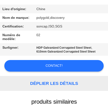
VISITE
DE
Lieu d'origine:
Chine
L'USINE
Nom de marque:
polygold,discovery
Certification:
soncap,ISO,SGS
CONTRÔLE
Numéro de
02
modèle:
DE
Surligner:
,
LA
HDP Galvanized Corrugated Steel Sheet
610mm Galvanized Corrugated Steel Sheet
QUALITÉ
CONTACT!
PLAN
DU
DÉPLIER LES DÉTAILS
SITE
produits similaires
POLITIQUE