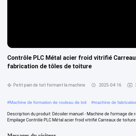
Contrôle PLC Métal acier froid vitrifié Carrea
fabrication de tôles de toiture
Petit pain de toit formant la machine
2025-04-16
#
Machine de formation de rouleau de toit
#
machine de fabrication
Description du produit: Décoiler manuel - Machine de formage de
Empilage Contrôle PLC Métal acier froid vitrifié Carreaux de toiture .
Messages du visiteur