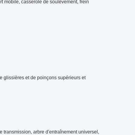
rt mobile, casserole de soulèvement, frein
 glissières et de poinçons supérieurs et
e transmission, arbre d'entraînement universel,