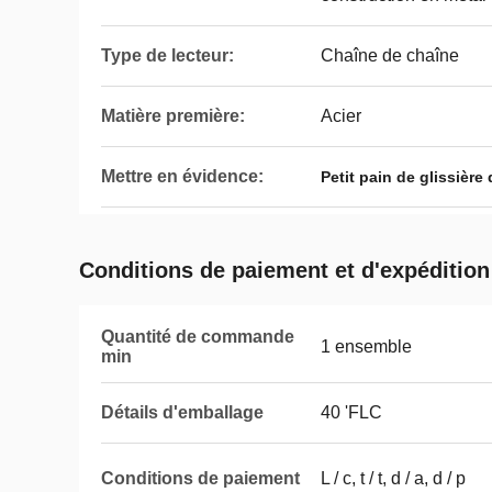
Type de lecteur:
Chaîne de chaîne
Matière première:
Acier
Mettre en évidence:
Petit pain de glissière
Conditions de paiement et d'expédition
Quantité de commande
1 ensemble
min
Détails d'emballage
40 'FLC
Conditions de paiement
L / c, t / t, d / a, d / p