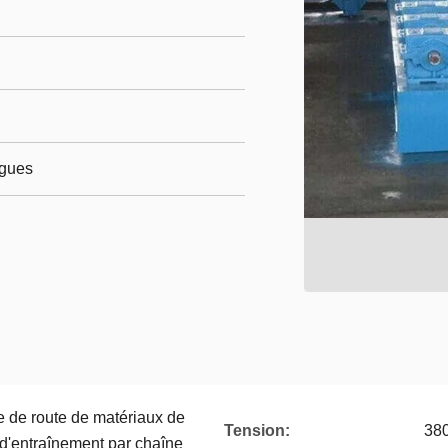
agues
e de route de matériaux de
Tension:
38
 d'entraînement par chaîne