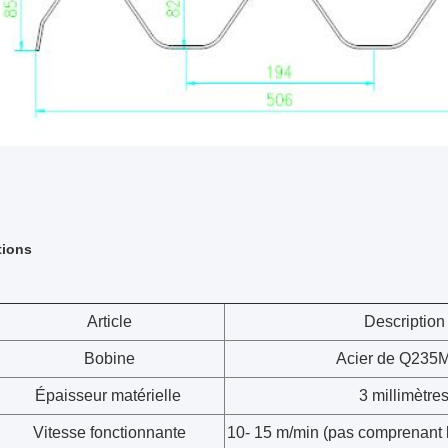
tions
Article
Description
Bobine
Acier de Q235
Épaisseur matérielle
3 millimètre
Vitesse fonctionnante
10- 15 m/min (pas comprenant 