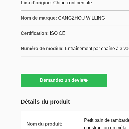
Lieu d'origine:
Chine continentale
Nom de marque:
CANGZHOU WILLING
Certification:
ISO CE
Numéro de modèle:
Entraînement par chaîne à 3 v
Demandez un devis
Détails du produit
Petit pain de rambard
Nom du produit:
construction en métal