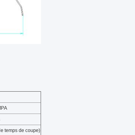
MPA
s
le temps de coupe)