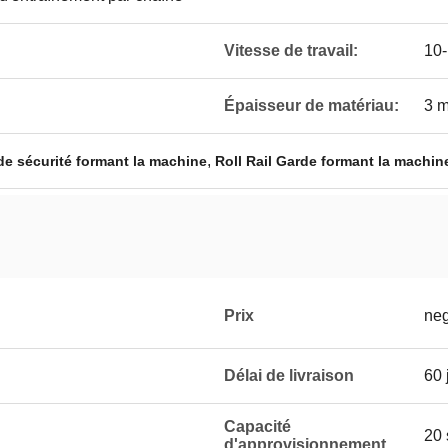
Vitesse de travail:
10-
Épaisseur de matériau:
3 
,
 de sécurité formant la machine
Roll Rail Garde formant la machin
Prix
neg
Délai de livraison
60 
Capacité
20 
d'approvisionnement