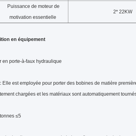
Puissance de moteur de
2* 22KW
motivation essentielle
tion en équipement
r en porte-à-faux hydraulique
: Elle est employée pour porter des bobines de matière première.
itement chargées et les matériaux sont automatiquement tourné
 tonnes ≤5