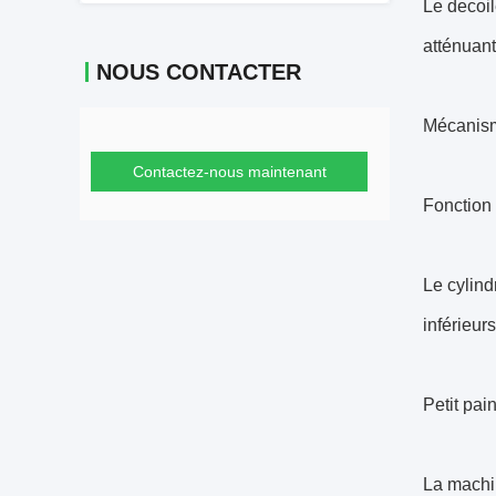
Le decoil
atténuant,
NOUS CONTACTER
Mécanism
Contactez-nous maintenant
Fonction 
Le cylind
inférieur
Petit pai
La machin