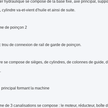
er hydraulique se compose de la base fixe, axe principal, suppo
 cylindre va-et-vient d'huile et ainsi de suite.
e de poinçon 2
: trou de connexion de rail de garde de poinçon.
re se compose de sièges, de cylindres, de colonnes de guide, de
s.
n principal formant la machine
e de 3 canalisations se compose : le moteur, réducteur, boîte d