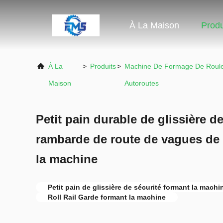
À La Maison
Produ
À La
>
Produits
>
Machine De Formage De Roul
Maison
Autoroutes
Petit pain durable de glissière d
rambarde de route de vagues de 
la machine
Petit pain de glissière de sécurité formant la machi
Roll Rail Garde formant la machine