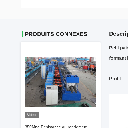
Descri
PRODUITS CONNEXES
Petit pa
formant 
Profil
Vidéo
350Mpa Résistance au rendement