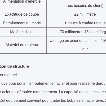
Alimentation d'énergie
aux besoins du client)
Exactitude de coupe
±2 millimètre
Entraînement du mode
1 pouce à chaîne unique
Matériel d'axe
70 millimètres 45#steel for
Usinage en acier de la finition 45
Matériel de rouleau
dur
tion de structure
ler manuel
ployé pour porter l'enroulement en acier et pour réaliser le dé
 acier est déroulée manuellement. La capacité de cet uncoiler es
Cet équipement convient pour traiter les bobines en acier avec 5