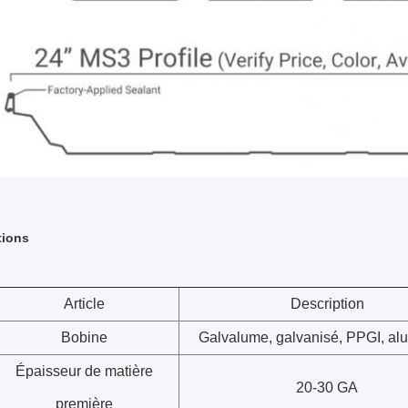
tions
Article
Description
Bobine
Galvalume, galvanisé, PPGI, al
Épaisseur de matière
20-30 GA
première