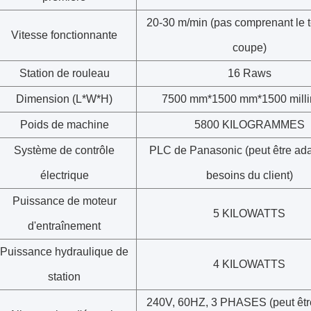
20-30 m/min (pas comprenant le 
Vitesse fonctionnante
coupe)
Station de rouleau
16 Raws
Dimension (L*W*H)
7500 mm*1500 mm*1500 milli
Poids de machine
5800 KILOGRAMMES
Système de contrôle
PLC de Panasonic (peut être ad
électrique
besoins du client)
Puissance de moteur
5 KILOWATTS
d'entraînement
Puissance hydraulique de
4 KILOWATTS
station
240V, 60HZ, 3 PHASES (peut êtr