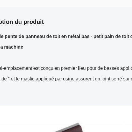
ption du produit
de pente de panneau de toit en métal bas - petit pain de toi
la machine
al-emplacement est conçu en premier lieu pour de basses appli
de ″ et le mastic appliqué par usine assurent un joint serré sur