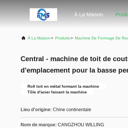
À La Maison
Produ
À La Maison
>
Produits
>
Machine De Formage De Rou
Central - machine de toit de cou
d'emplacement pour la basse pent
Roll toit en métal formant la machine
Tôle d'acier faisant la machine
Lieu d'origine:
Chine continentale
Nom de marque:
CANGZHOU WILLING