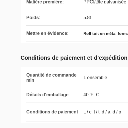
Matière première:
PPGI/tôle galvanisée
Poids:
5.8t
Mettre en évidence:
Roll toit en métal for
Conditions de paiement et d'expédition
Quantité de commande
1 ensemble
min
Détails d'emballage
40 'FLC
Conditions de paiement
L / c, t / t, d / a, d / p