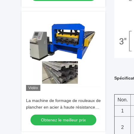
Spécifica
Vidéo
Non.
La machine de formage de rouleaux de
plancher en acier à haute résistance
1
2025
Obtenez le meilleur prix
2