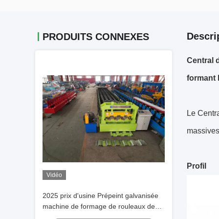
Descri
PRODUITS CONNEXES
Central 
formant 
Le Centr
massives 
Profil
Vidéo
2025 prix d'usine Prépeint galvanisée
machine de formage de rouleaux de
plancher en acier