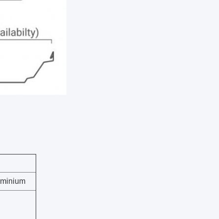
uminium