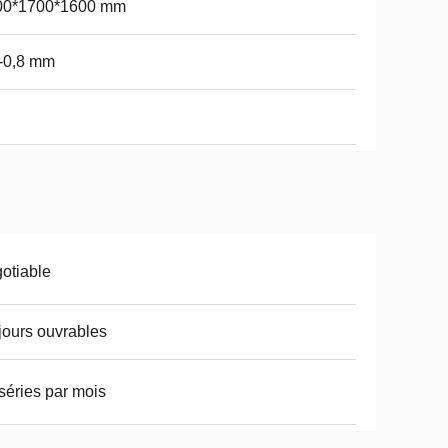
00*1700*1600 mm
-0,8 mm
otiable
jours ouvrables
séries par mois