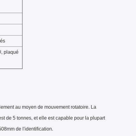
gés
#, plaqué
roulement au moyen de mouvement rotatoire. La
t de 5 tonnes, et elle est capable pour la plupart
08mm de l'identification.