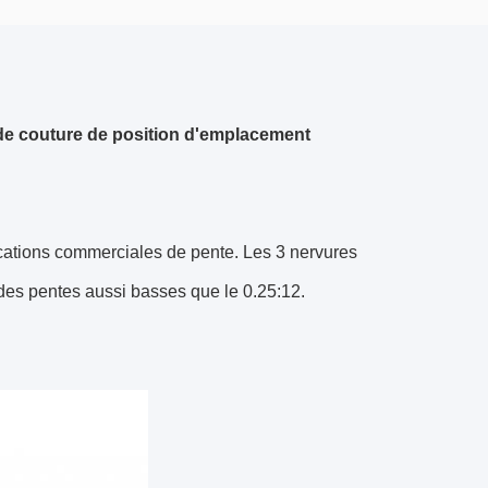
t de couture de position d'emplacement
cations commerciales de pente. Les 3 nervures
 des pentes aussi basses que le 0.25:12.