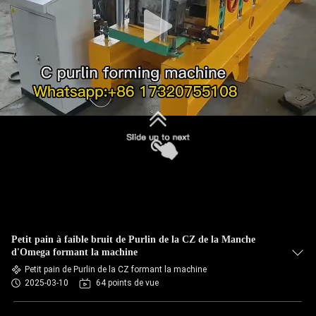
VISITE
DE
L'USINE
CONTRÔLE
DE
LA
QUALITÉ
PLAN
DU
Petit pain à faible bruit de Purlin de la CZ de la Manche
d'Omega formant la machine
SITE
Petit pain de Purlin de la CZ formant la machine
2025-03-10
64 points de vue
POLITIQUE